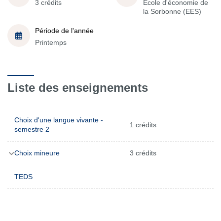
3 crédits
École d'économie de
la Sorbonne (EES)
Période de l'année
Printemps
Liste des enseignements
Choix d'une langue vivante -
1 crédits
semestre 2
Choix mineure
3 crédits
TEDS