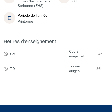
École d'histoire de la
60h
Sorbonne (EHS)
Période de l'année
Printemps
Heures d'enseignement
Cours
CM
24h
magistral
Travaux
TD
36h
dirigés