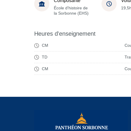
Composante
Volu
École d'histoire de
19,5
la Sorbonne (EHS)
Heures d'enseignement
CM
Cou
TD
Tra
CM
Cou