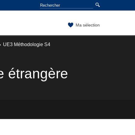
Ma sélection
UE3 Méthodologie S4
ue étrangère