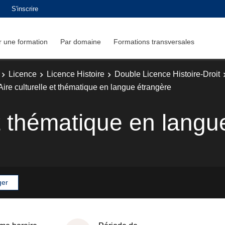
S'inscrire
 une formation
Par domaine
Formations transversales
Licence
Licence Histoire
Double Licence Histoire-Droit
Aire culturelle et thématique en langue étrangère
et thématique en lang
ger