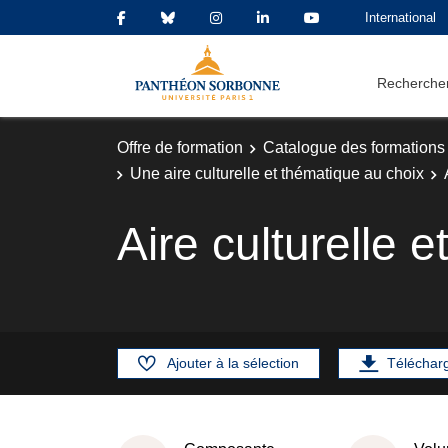
International
Rechercher
Offre de formation
Catalogue des formations
Une aire culturelle et thématique au choix
Aire culturelle 
Ajouter à la sélection
Téléchar