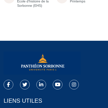
École d'histoire de la
Printemps
Sorbonne (EHS)
LIENS UTILES