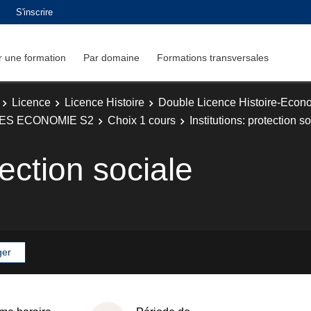
S'inscrire
 une formation
Par domaine
Formations transversales
Licence
Licence Histoire
Double Licence Histoire-Econ
ES ECONOMIE S2
Choix 1 cours
Institutions: protection s
tection sociale
ger