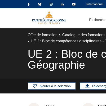
International
Rechercher
Offre de formation
Catalogue des formations
UE 2 : Bloc de compétences disciplinaires -
UE 2 : Bloc de 
Géographie
Ajouter à la sélection
Téléchar