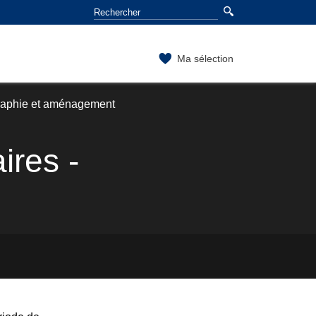
Ma sélection
raphie et aménagement
ires -