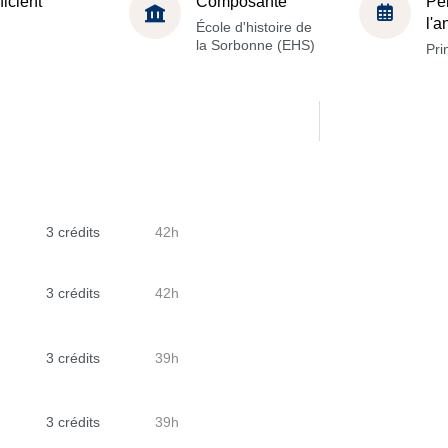
ficient
Composante
Pé
l'
École d'histoire de
la Sorbonne (EHS)
Pri
3 crédits
42h
3 crédits
42h
3 crédits
39h
3 crédits
39h