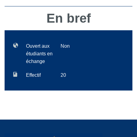
En bref
Ouvert aux
Non
étudiants en
échange
Effectif
20