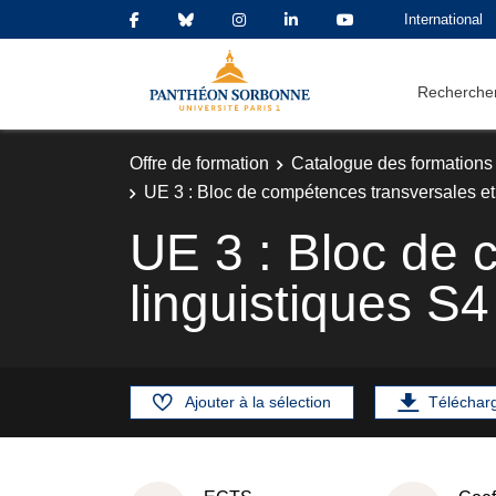
International
Rechercher
Offre de formation
Catalogue des formations
UE 3 : Bloc de compétences transversales et
UE 3 : Bloc de 
linguistiques S4
Ajouter à la sélection
Téléchar