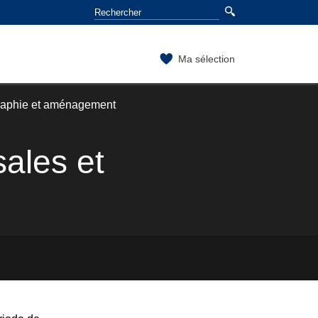
Ma sélection
raphie et aménagement
ales et