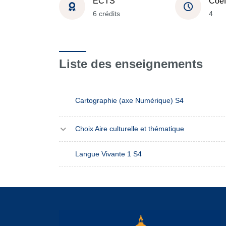
ECTS
Coef
6 crédits
4
Liste des enseignements
Cartographie (axe Numérique) S4
Choix Aire culturelle et thématique
Langue Vivante 1 S4