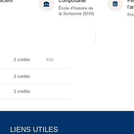
ficient
Composante
Pé
l'
École d'histoire de
la Sorbonne (EHS)
Pri
2 crédits
41h
3 crédits
1 crédits
LIENS UTILES