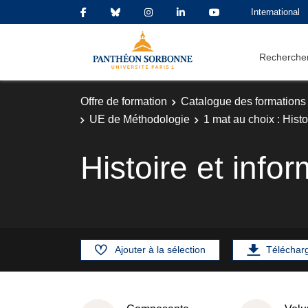
International
Rechercher
Offre de formation
Catalogue des formations
UE de Méthodologie
1 mat au choix : Histo
Histoire et info
Ajouter à la sélection
Téléchar