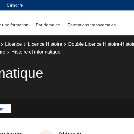
S'inscrire
 une formation
Par domaine
Formations transversales
Licence
Licence Histoire
Double Licence Histoire-Histoir
ire
Histoire et informatique
rmatique
ger