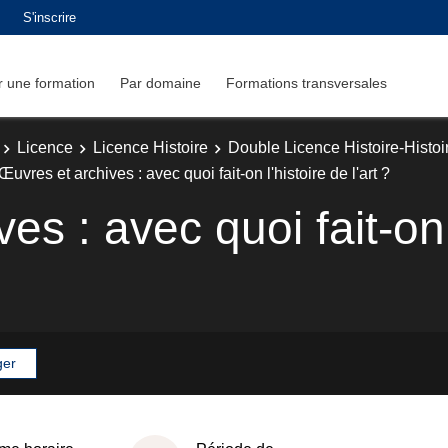
S'inscrire
 une formation
Par domaine
Formations transversales
Licence
Licence Histoire
Double Licence Histoire-Histoir
Œuvres et archives : avec quoi fait-on l'histoire de l'art ?
s : avec quoi fait-on l
ger