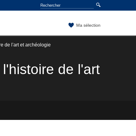
Ma sélection
e de l'art et archéologie
'histoire de l'art