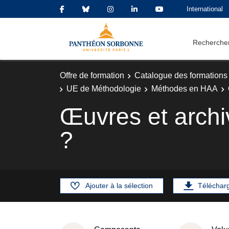
International
Rechercher
Offre de formation
Catalogue des formations
UE de Méthodologie
Méthodes en HAA
Œuvres et archive
?
Ajouter à la sélection
Téléchar