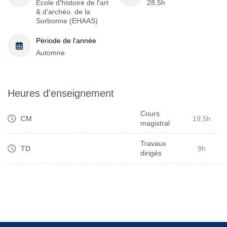
École d'histoire de l'art
28,5h
& d'archéo. de la
Sorbonne (EHAAS)
Période de l'année
Automne
Heures d'enseignement
Cours
CM
19,5h
magistral
Travaux
TD
9h
dirigés