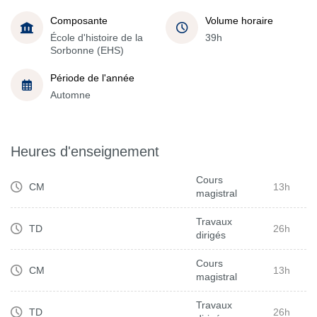
Composante
Volume horaire
École d'histoire de la
39h
Sorbonne (EHS)
Période de l'année
Automne
Heures d'enseignement
Cours
CM
13h
magistral
Travaux
TD
26h
dirigés
Cours
CM
13h
magistral
Travaux
TD
26h