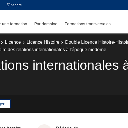
S'inscrire
 une formation
Par domaine
Formations transversales
Licence
Licence Histoire
Double Licence Histoire-Histoir
oire des relations internationales à l'époque moderne
ations internationales 
ger