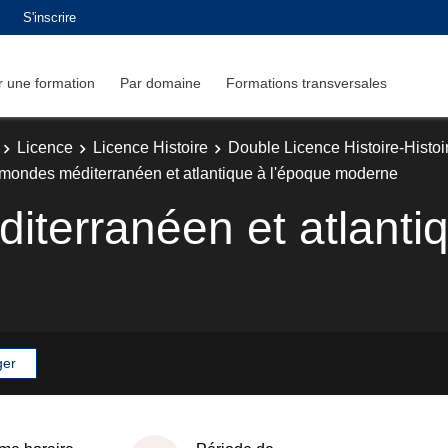
S'inscrire
 une formation
Par domaine
Formations transversales
Licence
Licence Histoire
Double Licence Histoire-Histoir
mondes méditerranéen et atlantique à l'époque moderne
terranéen et atlantiq
ger