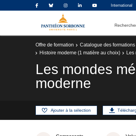
International
Rechercher
Offre de formation
Catalogue des formations
Histoire moderne (1 matière au choix)
Les 
Les mondes médi
moderne
Ajouter à la sélection
Téléchar