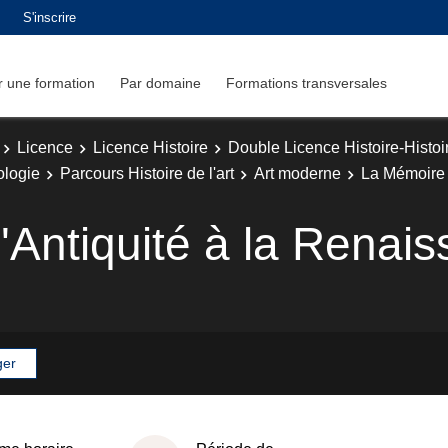
S'inscrire
 une formation
Par domaine
Formations transversales
Licence
Licence Histoire
Double Licence Histoire-Histoir
ologie
Parcours Histoire de l'art
Art moderne
La Mémoire 
'Antiquité à la Renai
ger