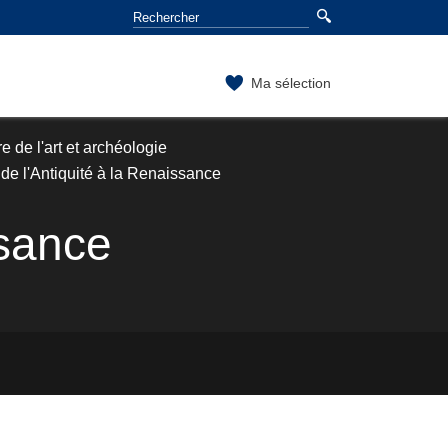
Ma sélection
e de l'art et archéologie
de l'Antiquité à la Renaissance
ssance