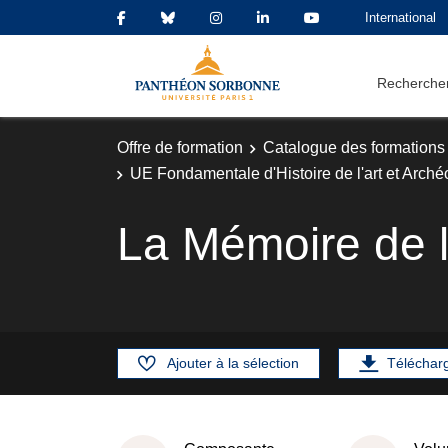
International
Rechercher
Offre de formation
Catalogue des formations
UE Fondamentale d'Histoire de l'art et Arché
La Mémoire de l
Ajouter à la sélection
Téléchar