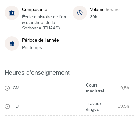
Composante
Volume horaire
École d'histoire de l'art
39h
& d'archéo. de la
Sorbonne (EHAAS)
Période de l'année
Printemps
Heures d'enseignement
Cours
CM
19,5h
magistral
Travaux
TD
19,5h
dirigés