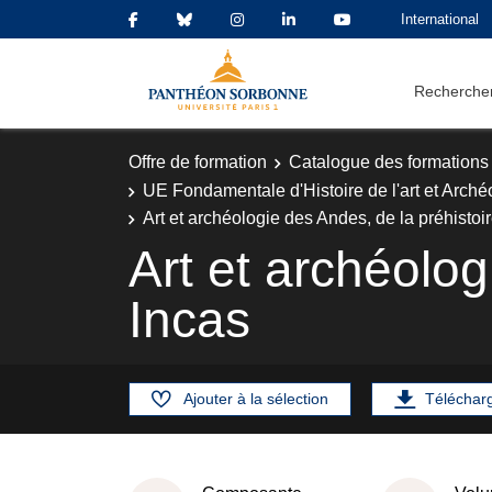
International
Rechercher
Offre de formation
Catalogue des formations
UE Fondamentale d'Histoire de l'art et Arché
Art et archéologie des Andes, de la préhistoi
Art et archéolog
Incas
Ajouter à la sélection
Téléchar