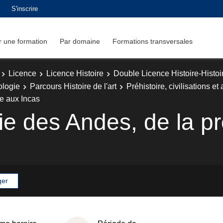
S'inscrire
 une formation
Par domaine
Formations transversales
Licence
Licence Histoire
Double Licence Histoire-Histoir
ologie
Parcours Histoire de l'art
Préhistoire, civilisations e
re aux Incas
ie des Andes, de la pr
ger