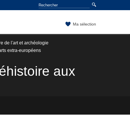
Ma sélection
e de l'art et archéologie
t arts extra-européens
éhistoire aux