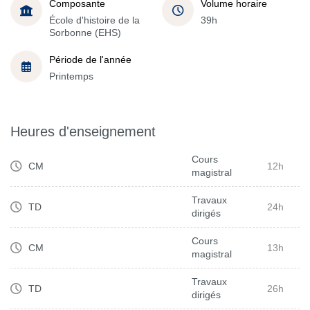
Composante
Volume horaire
École d'histoire de la
39h
Sorbonne (EHS)
Période de l'année
Printemps
Heures d'enseignement
Cours
CM
12h
magistral
Travaux
TD
24h
dirigés
Cours
CM
13h
magistral
Travaux
TD
26h
dirigés