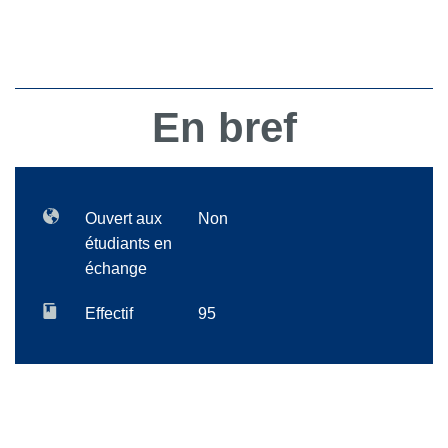
En bref
Ouvert aux
Non
étudiants en
échange
Effectif
95