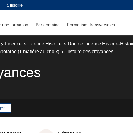
S'inscrire
 une formation
Par domaine
Formations transversales
Licence
Licence Histoire
Double Licence Histoire-Histoir
poraine (1 matière au choix)
Histoire des croyances
oyances
ger