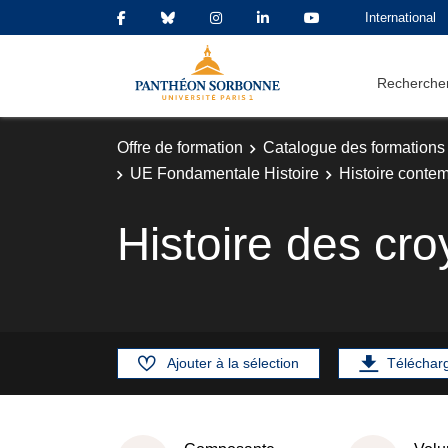
International
Rechercher
Offre de formation
Catalogue des formations
UE Fondamentale Histoire
Histoire contem
Histoire des cr
Ajouter à la sélection
Téléchar