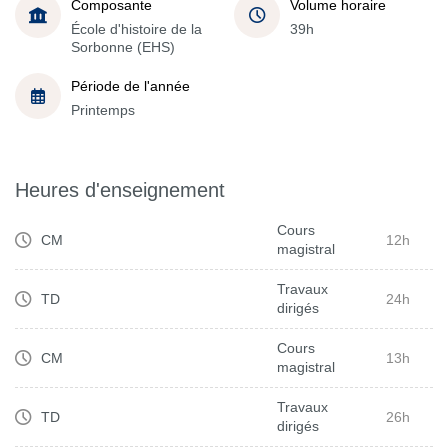
Composante
Volume horaire
École d'histoire de la
39h
Sorbonne (EHS)
Période de l'année
Printemps
Heures d'enseignement
Cours
CM
12h
magistral
Travaux
TD
24h
dirigés
Cours
CM
13h
magistral
Travaux
TD
26h
dirigés