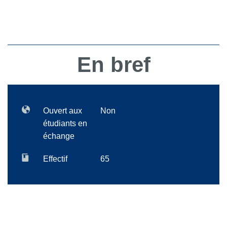
En bref
Ouvert aux
Non
étudiants en
échange
Effectif
65