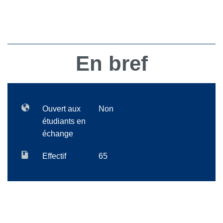
En bref
Ouvert aux
Non
étudiants en
échange
Effectif
65