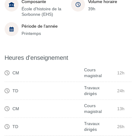
Composante
Volume horaire
École d'histoire de la
39h
Sorbonne (EHS)
Période de l'année
Printemps
Heures d'enseignement
Cours
CM
12h
magistral
Travaux
TD
24h
dirigés
Cours
CM
13h
magistral
Travaux
TD
26h
dirigés