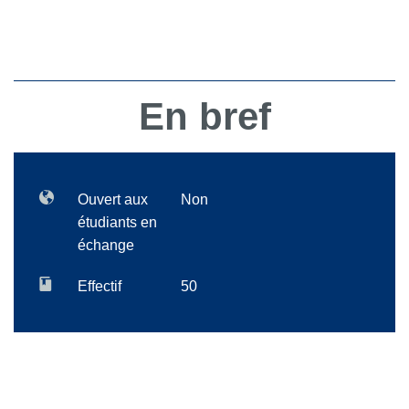
En bref
Ouvert aux
Non
étudiants en
échange
Effectif
50