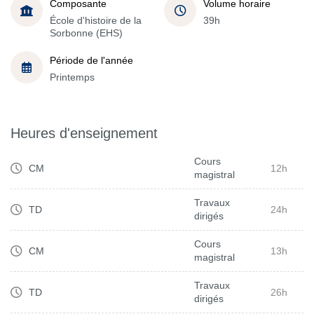
Composante
Volume horaire
École d'histoire de la
39h
Sorbonne (EHS)
Période de l'année
Printemps
Heures d'enseignement
Cours
CM
12h
magistral
Travaux
TD
24h
dirigés
Cours
CM
13h
magistral
Travaux
TD
26h
dirigés