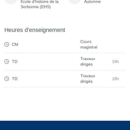
École d'histoire de la
Automne
Sorbonne (EHS)
Heures d'enseignement
Cours
CM
magistral
Travaux
TD
18h
dirigés
Travaux
TD
18h
dirigés