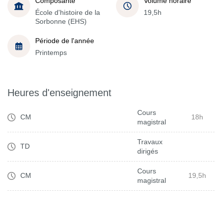
Composante
Volume horaire
École d'histoire de la
19,5h
Sorbonne (EHS)
Période de l'année
Printemps
Heures d'enseignement
Cours
CM
18h
magistral
Travaux
TD
dirigés
Cours
CM
19,5h
magistral