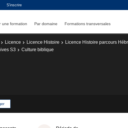
S'inscrire
 une formation
Par domaine
Formations transversales
Licence
Licence Histoire
Licence Histoire parcours Hébr
uives S3
Culture biblique
ger