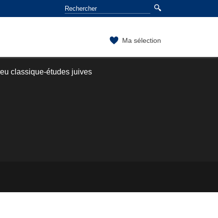
Ma sélection
eu classique-études juives