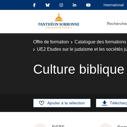
International
Rechercher
Offre de formation
Catalogue des formations
UE2 Etudes sur le judaïsme et les sociétés j
Culture biblique
Ajouter à la sélection
Téléchar