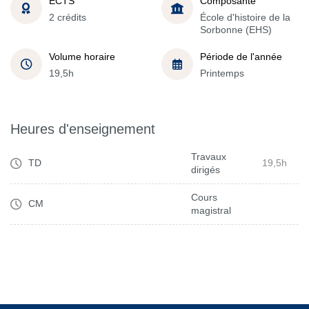
ECTS
Composante
2 crédits
École d'histoire de la
Sorbonne (EHS)
Volume horaire
Période de l'année
19,5h
Printemps
Heures d'enseignement
Travaux
TD
19,5h
dirigés
Cours
CM
magistral