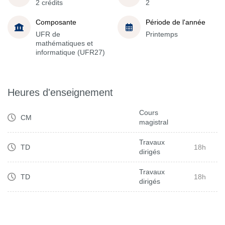
2 crédits
2
Composante
Période de l'année
UFR de
Printemps
mathématiques et
informatique (UFR27)
Heures d'enseignement
Cours
CM
magistral
Travaux
TD
18h
dirigés
Travaux
TD
18h
dirigés