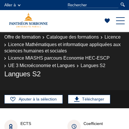
Aller à
Offre de formation
Catalogue des formations
Licence
Licence Mathématiques et informatique appliquées aux
sciences humaines et sociales
Licence MIASHS parcours Economie HEC-ESCP
UE 3 Microéconomie et Langues
Langues S2
Langues S2
Ajouter à la sélection
Télécharger
ECTS
Coefficient