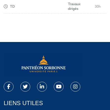
Travaux
TD
30h
dirigés
LIENS UTILES