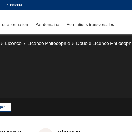
S'inscrire
 une formation
Par domaine
Formations transversales
Licence
Licence Philosophie
Double Licence Philosoph
ger