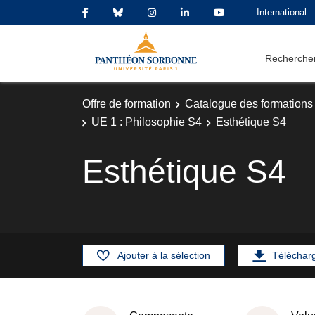
International
Rechercher
Offre de formation
Catalogue des formations
UE 1 : Philosophie S4
Esthétique S4
Esthétique S4
Ajouter à la sélection
Téléchar