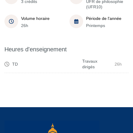
3 crédits
UFR de philosophie
(UFR10)
Volume horaire
Période de l'année
26h
Printemps
Heures d'enseignement
Travaux
TD
26h
dirigés