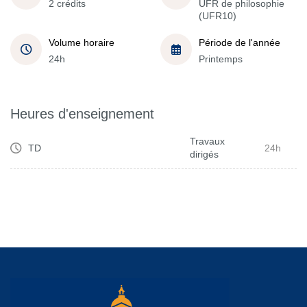
2 crédits
UFR de philosophie
(UFR10)
Volume horaire
Période de l'année
24h
Printemps
Heures d'enseignement
Travaux
TD
24h
dirigés