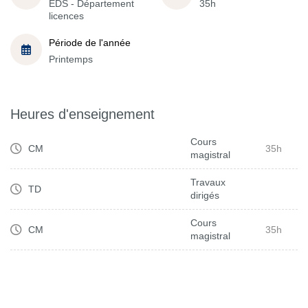
EDS - Département
35h
licences
Période de l'année
Printemps
Heures d'enseignement
Cours
CM
35h
magistral
Travaux
TD
dirigés
Cours
CM
35h
magistral