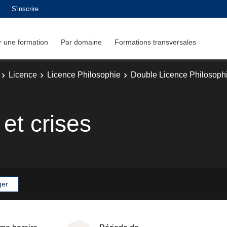
S'inscrire
 une formation
Par domaine
Formations transversales
Licence
Licence Philosophie
Double Licence Philosop
et crises
ger