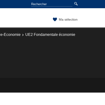
Ma sélection
hie-Economie
UE2 Fondamentale économie