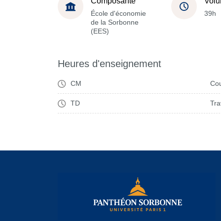
Composante
Volu
École d'économie
39h
de la Sorbonne
(EES)
Heures d'enseignement
CM
Cou
TD
Tra