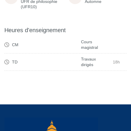
UFR de philosophie
Automne
(UFR10)
Heures d'enseignement
Cours
CM
magistral
Travaux
TD
18h
dirigés