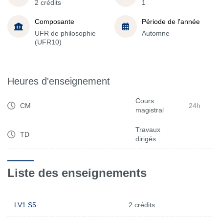
2 crédits
1
Composante
Période de l'année
UFR de philosophie
Automne
(UFR10)
Heures d'enseignement
Cours
CM
24h
magistral
Travaux
TD
dirigés
Liste des enseignements
LV1 S5
2 crédits