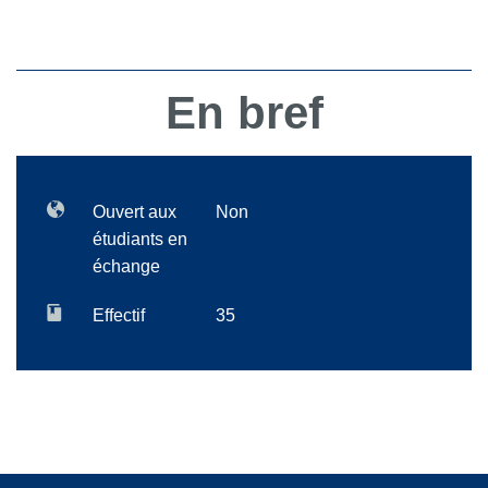
En bref
Ouvert aux
Non
étudiants en
échange
Effectif
35