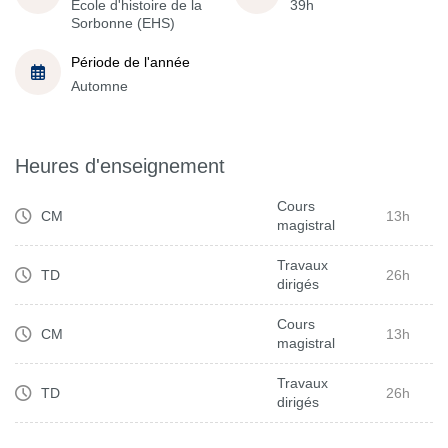
École d'histoire de la
39h
Sorbonne (EHS)
Période de l'année
Automne
Heures d'enseignement
Cours
CM
13h
magistral
Travaux
TD
26h
dirigés
Cours
CM
13h
magistral
Travaux
TD
26h
dirigés