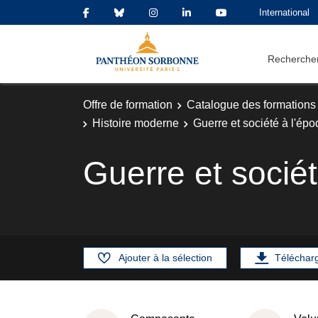
International
Rechercher
Offre de formation
Catalogue des formations
Histoire moderne
Guerre et société à l'é
Guerre et socié
Ajouter à la sélection
Téléchar