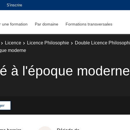
S'inscrire
 une formation
Par domaine
Formations transversales
Licence
Licence Philosophie
Double Licence Philosophi
poque moderne
té à l'époque moderne
ger