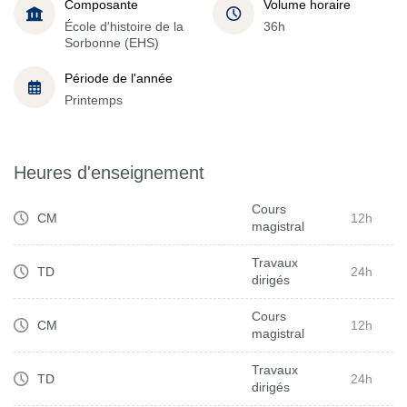
Composante
Volume horaire
École d'histoire de la
36h
Sorbonne (EHS)
Période de l'année
Printemps
Heures d'enseignement
Cours
CM
12h
magistral
Travaux
TD
24h
dirigés
Cours
CM
12h
magistral
Travaux
TD
24h
dirigés