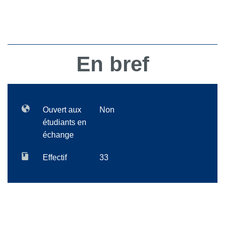
En bref
Ouvert aux
Non
étudiants en
échange
Effectif
33