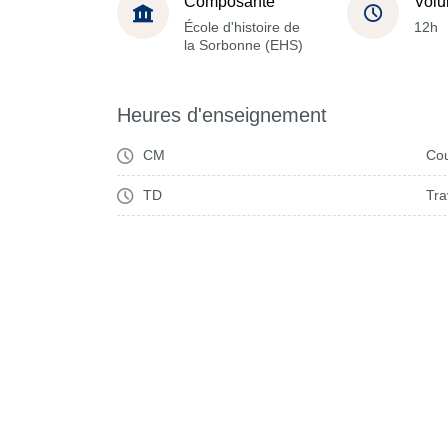
Composante
Volu
École d'histoire de
12h
la Sorbonne (EHS)
Heures d'enseignement
CM
Cou
TD
Tra