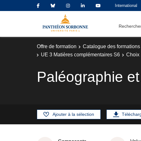
International
Rechercher
Offre de formation
Catalogue des formations
UE 3 Matières complémentaires S6
Choix 
Paléographie et
Ajouter à la sélection
Téléchar