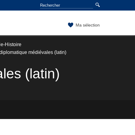
Ma sélection
e-Histoire
diplomatique médiévales (latin)
es (latin)