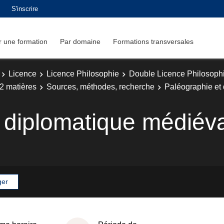
S'inscrire
 une formation
Par domaine
Formations transversales
Licence
Licence Philosophie
Double Licence Philosophi
2 matières
Sources, méthodes, recherche
Paléographie et 
 diplomatique médiéval
ger