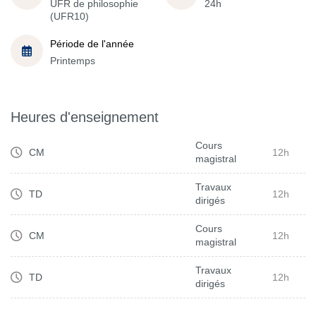
UFR de philosophie
24h
(UFR10)
Période de l'année
Printemps
Heures d'enseignement
Cours
CM
12h
magistral
Travaux
TD
12h
dirigés
Cours
CM
12h
magistral
Travaux
TD
12h
dirigés