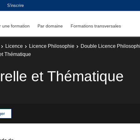
S'inscrire
 une formation
Par domaine
Formations transversales
Licence
Licence Philosophie
Double Licence Philosophi
 et Thématique
urelle et Thématique
ger