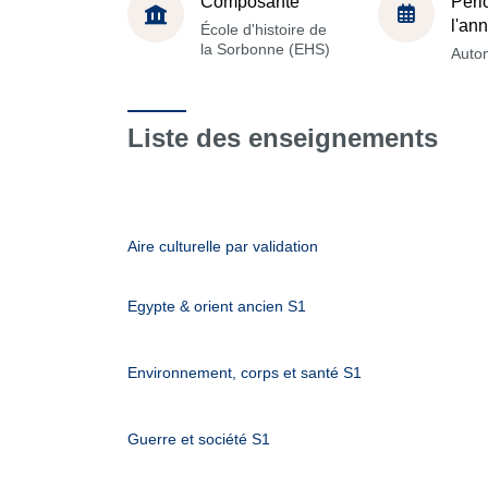
Composante
Péri
l'an
École d'histoire de
la Sorbonne (EHS)
Auto
Liste des enseignements
Aire culturelle par validation
Egypte & orient ancien S1
Environnement, corps et santé S1
Guerre et société S1