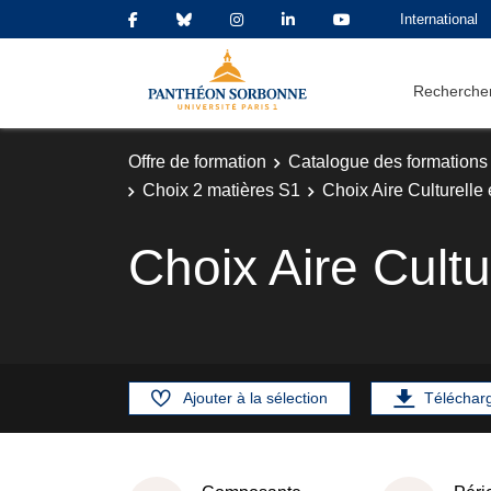
International
Rechercher
Offre de formation
Catalogue des formations
Choix 2 matières S1
Choix Aire Culturelle
Choix Aire Cult
Ajouter à la sélection
Téléchar