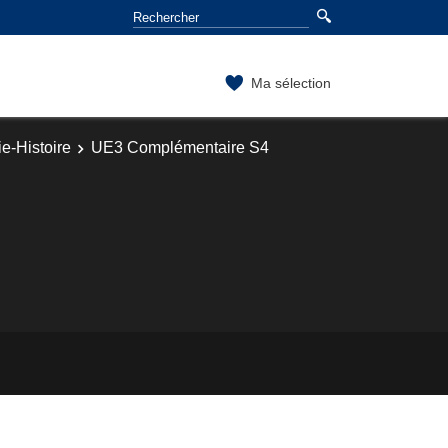
Ma sélection
e-Histoire
UE3 Complémentaire S4