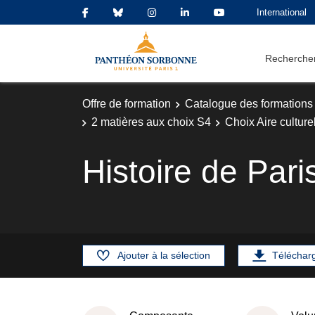
International
Rechercher
Offre de formation
Catalogue des formations
2 matières aux choix S4
Choix Aire culture
Histoire de Pari
Ajouter à la sélection
Téléchar