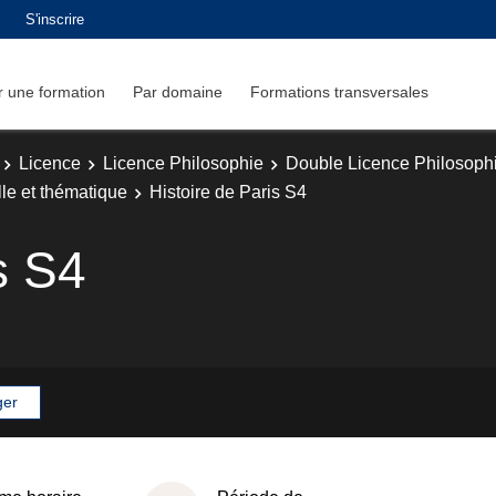
S'inscrire
 une formation
Par domaine
Formations transversales
Licence
Licence Philosophie
Double Licence Philosophi
lle et thématique
Histoire de Paris S4
s S4
ger