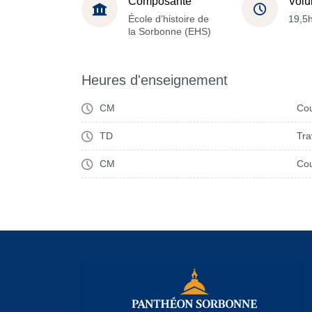
Composante
Volu
École d'histoire de
19,5
la Sorbonne (EHS)
Heures d'enseignement
CM
Cou
TD
Tra
CM
Cou