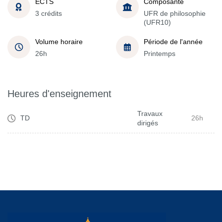
ECTS
Composante
3 crédits
UFR de philosophie
(UFR10)
Volume horaire
Période de l'année
26h
Printemps
Heures d'enseignement
Travaux
TD
26h
dirigés