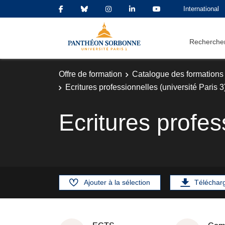
International
Rechercher
Offre de formation
Catalogue des formations
Ecritures professionnelles (université Paris 3
Ecritures profes
Ajouter à la sélection
Téléchar