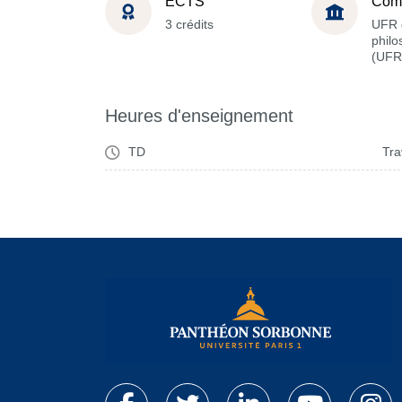
ECTS
Com
3 crédits
UFR 
philo
(UFR
Heures d'enseignement
TD
Tra