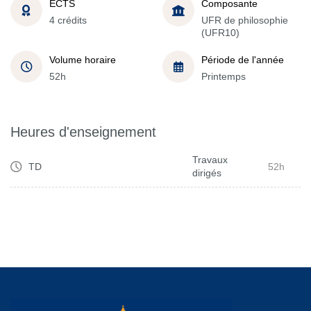
ECTS
Composante
4 crédits
UFR de philosophie
(UFR10)
Volume horaire
Période de l'année
52h
Printemps
Heures d'enseignement
Travaux
TD
52h
dirigés