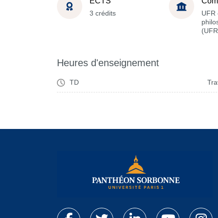
ECTS
Com
3 crédits
UFR 
philo
(UFR
Heures d'enseignement
TD
Tra