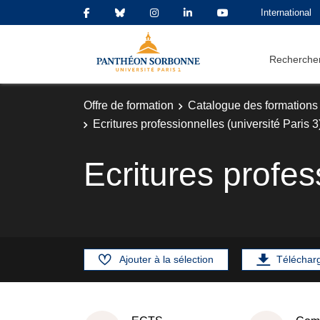
International
Rechercher
Offre de formation
Catalogue des formations
Ecritures professionnelles (université Paris 3
Ecritures profes
Ajouter à la sélection
Téléchar