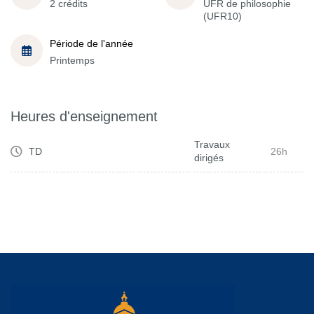
2 crédits
UFR de philosophie
(UFR10)
Période de l'année
Printemps
Heures d'enseignement
Travaux
TD
26h
dirigés