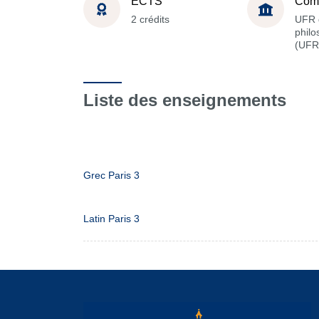
ECTS
Com
2 crédits
UFR 
philo
(UFR
Liste des enseignements
Grec Paris 3
Latin Paris 3