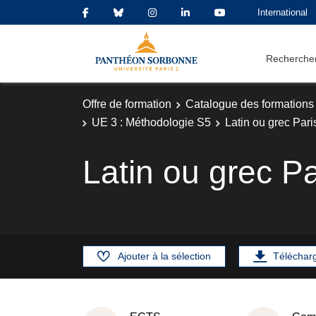
International
Rechercher
Offre de formation
Catalogue des formations
UE 3 : Méthodologie S5
Latin ou grec Pari
Latin ou grec Pa
Ajouter à la sélection
Téléchar