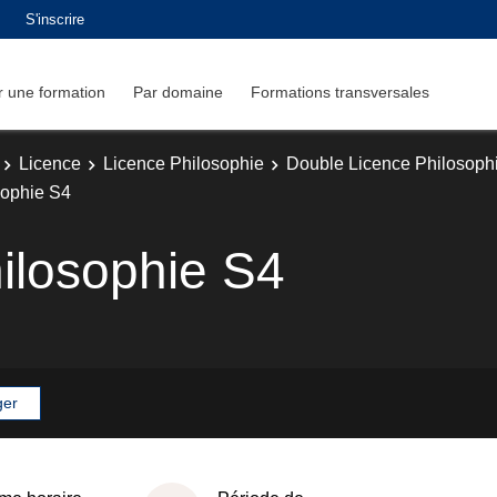
S'inscrire
 une formation
Par domaine
Formations transversales
Licence
Licence Philosophie
Double Licence Philosophie
osophie S4
hilosophie S4
ger