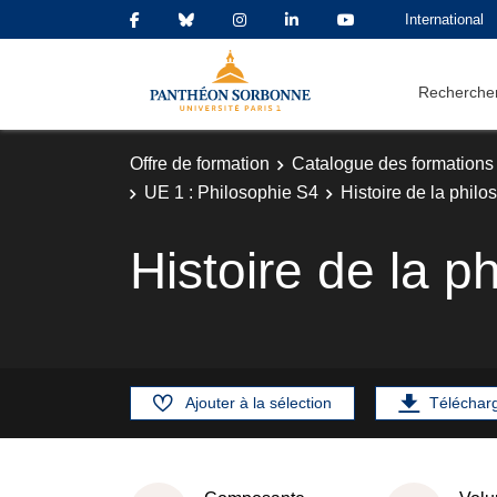
International
Rechercher
Offre de formation
Catalogue des formations
UE 1 : Philosophie S4
Histoire de la phil
Histoire de la p
Ajouter à la sélection
Téléchar