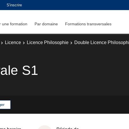
S'inscrire
 une formation
Par domaine
Formations transversales
Licence
Licence Philosophie
Double Licence Philosophi
rale S1
ger