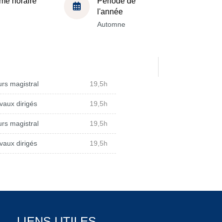
me horaire
Période de
l'année
Automne
rs magistral
19,5h
vaux dirigés
19,5h
rs magistral
19,5h
vaux dirigés
19,5h
LIENS UTILES