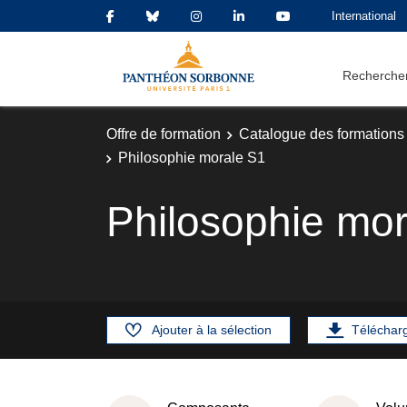
International
Rechercher
Offre de formation
Catalogue des formations
Philosophie morale S1
Philosophie mo
Ajouter à la sélection
Téléchar